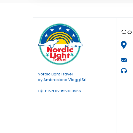
Co
Nordic Light Travel
by Ambrosiana Viaggi Srl
C/F P.Iva 02355330966