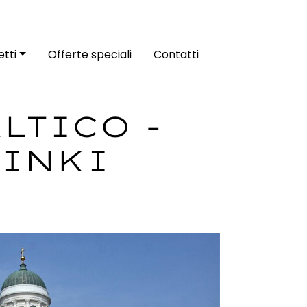
tti
Offerte speciali
Contatti
LTICO -
SINKI