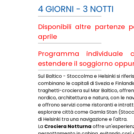
4 GIORNI - 3 NOTTI
Disponibili altre partenze 
aprile
Programma individuale co
estendere il soggiorno oppure
Sul Baltico - Stoccolma e Helsinki si riferi
combinano le capitali di Svezia e Finlandi
traghetti-crociera sul Mar Baltico, offren
nordico, architettura e natura, con le na
e offrono servizi come ristoranti e intr
esplorare città come Gamla Stan (Stocc
di Helsinki tra una navigazione e l'altra.
La
Crociera Notturna
offre un'esperien
pernottamento in cabina, evitando così 