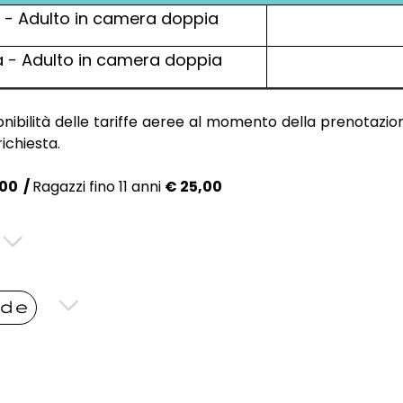
na - Adulto in camera doppia
na - Adulto in camera doppia
nibilità delle tariffe aeree al momento della prenotazione
ichiesta.
00 /
Ragazzi fino 11 anni
€ 25,00
nde