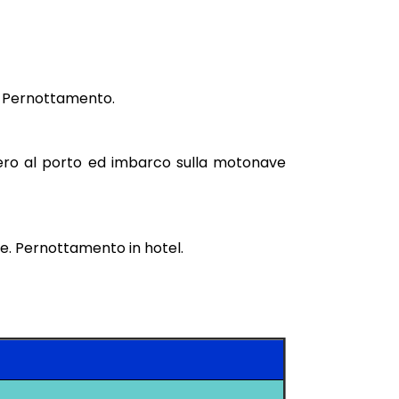
el. Pernottamento.
ibero al porto ed imbarco sulla motonave
ne. Pernottamento in hotel.