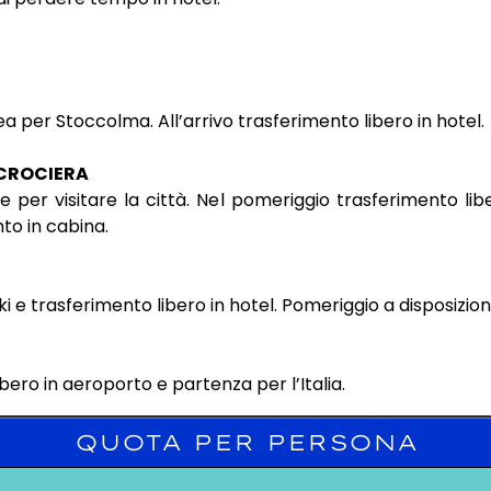
linea per Stoccolma. All’arrivo trasferimento libero in hot
 CROCIERA
ne per visitare la città. Nel pomeriggio trasferimento l
nto in cabina.
i e trasferimento libero in hotel. Pomeriggio a disposizio
bero in aeroporto e partenza per l’Italia.
QUOTA PER PERSONA