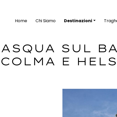
Home
Chi Siamo
Destinazioni
Traghe
 PASQUA SUL BA
COLMA E HEL