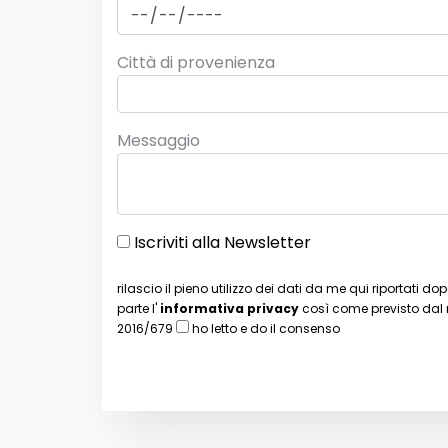
Città di provenienza
Messaggio
Iscriviti alla Newsletter
rilascio il pieno utilizzo dei dati da me qui riportati 
parte l'
informativa privacy
così come previsto dal
2016/679
ho letto e do il consenso