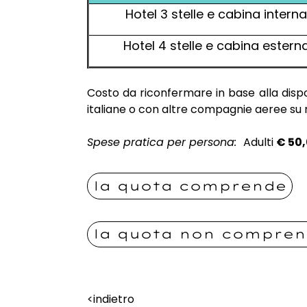
Hotel 3 stelle e cabina inter
Hotel 4 stelle e cabina ester
Costo da riconfermare in base alla dispo
italiane o con altre compagnie aeree su r
Spese pratica per persona:
Adulti
€
50,
la quota comprende
la quota non compre
<indietro