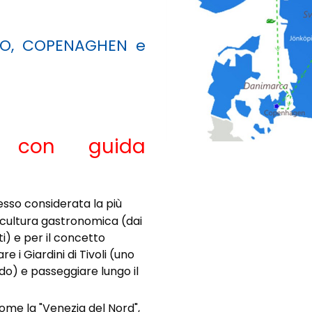
LO, COPENAGHEN e
te con guida
esso considerata la più
 cultura gastronomica (dai
ati) e per il concetto
 i Giardini di Tivoli (uno
ndo) e passeggiare lungo il
me la "Venezia del Nord",