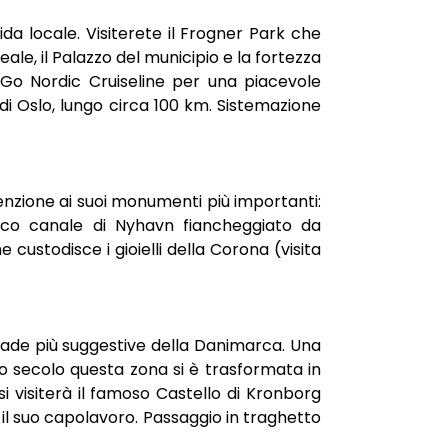
ida locale. Visiterete il Frogner Park che
ale, il Palazzo del municipio e la fortezza
Go Nordic Cruiseline per una piacevole
di Oslo, lungo circa 100 km. Sistemazione
enzione ai suoi monumenti più importanti:
stico canale di Nyhavn fiancheggiato da
 custodisce i gioielli della Corona (visita
trade più suggestive della Danimarca. Una
imo secolo questa zona si è trasformata in
si visiterà il famoso Castello di Kronborg
 il suo capolavoro. Passaggio in traghetto