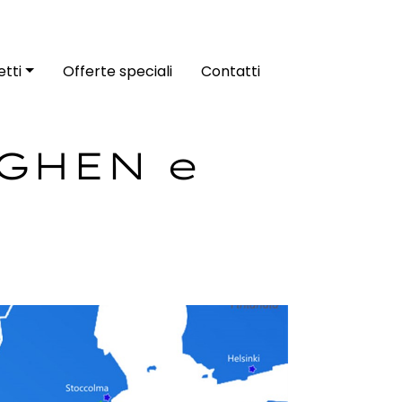
tti
Offerte speciali
Contatti
AGHEN e