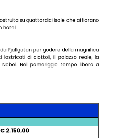
struita su quattordici isole che affiorano
n hotel.
rà da Fjällgatan per godere della magnifica
stricati di ciottoli, il palazzo reale, la
i Nobel. Nel pomeriggio tempo libero a
€ 2.150,00