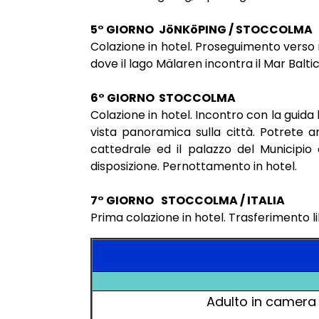
5° GIORNO
JöNKöPING / STOCCOLMA
Colazione in hotel. Proseguimento verso n
dove il lago Mälaren incontra il Mar Balti
6° GIORNO STOCCOLMA
Colazione in hotel. Incontro con la guida 
vista panoramica sulla città. Potrete amm
cattedrale ed il palazzo del Municipi
disposizione. Pernottamento in hotel.
7° GIORNO
STOCCOLMA / ITALIA
Prima colazione in hotel. Trasferimento li
Adulto in camera