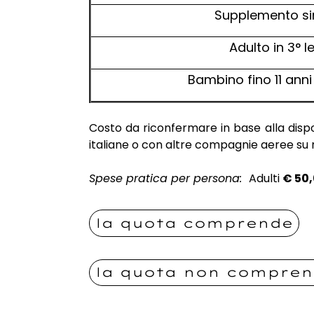
Supplemento si
Adulto in 3° l
Bambino fino 11 anni 
Costo da riconfermare in base alla dispo
italiane o con altre compagnie aeree su r
Spese pratica per persona:
Adulti
€
50,
la quota comprende
la quota non compre