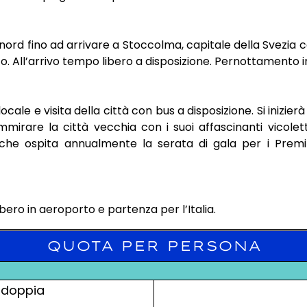
ord fino ad arrivare a Stoccolma, capitale della Svezia co
co. All’arrivo tempo libero a disposizione. Pernottamento i
locale e visita della città con bus a disposizione. Si inizie
irare la città vecchia con i suoi affascinanti vicoletti la
o che ospita annualmente la serata di gala per i Prem
bero in aeroporto e partenza per l’Italia.
QUOTA PER PERSONA
 doppia