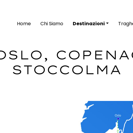
Home
Chi Siamo
Destinazioni
Traghe
 OSLO, COPEN
STOCCOLMA