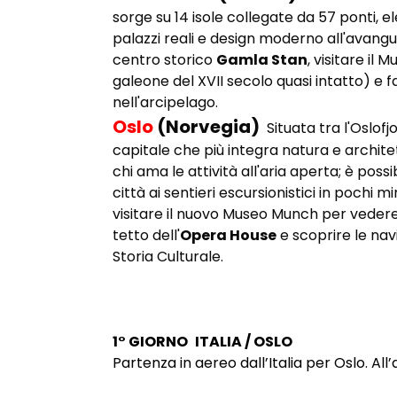
sorge su 14 isole collegate da 57 ponti, 
palazzi reali e design moderno all'avangu
centro storico
Gamla Stan
, visitare il
galeone del XVII secolo quasi intatto) e f
nell'arcipelago.
Oslo
(Norvegia)
Situata tra l'Oslofj
capitale che più integra natura e archit
chi ama le attività all'aria aperta; è poss
città ai sentieri escursionistici in pochi 
visitare il nuovo Museo Munch per vedere
tetto dell'
Opera House
e scoprire le nav
Storia Culturale.
1° GIORNO
ITALIA / OSLO
Partenza in aereo dall’Italia per Oslo. Al