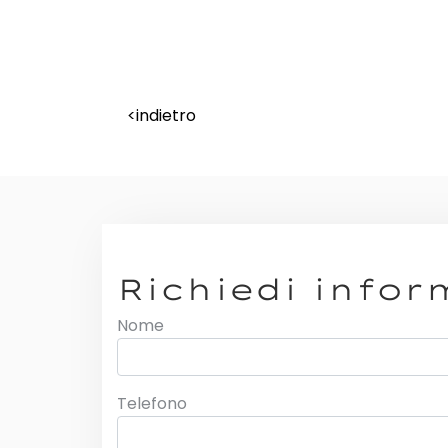
<indietro
Richiedi infor
Nome
Telefono