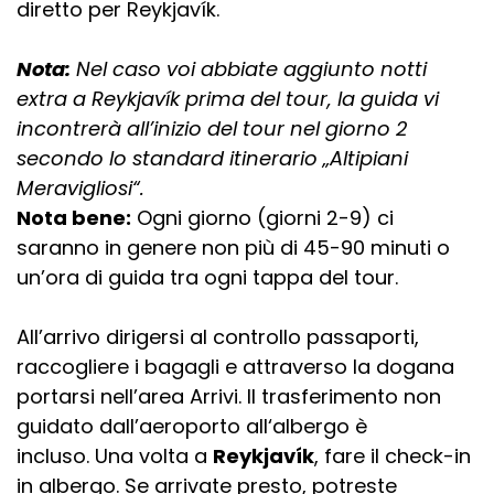
diretto per Reykjavík.
Nota:
Nel caso voi abbiate aggiunto notti
extra a Reykjavík prima del tour, la guida vi
incontrerà all’inizio del tour nel giorno 2
secondo lo standard itinerario „Altipiani
Meravigliosi“.
Nota bene:
Ogni giorno (giorni 2-9) ci
saranno in genere non più di 45-90 minuti o
un’ora di guida tra ogni tappa del tour.
All’arrivo dirigersi al controllo passaporti,
raccogliere i bagagli e attraverso la dogana
portarsi nell’area Arrivi. Il trasferimento non
guidato dall’aeroporto all‘albergo è
incluso. Una volta a
Reykjavík
, fare il check-in
in albergo. Se arrivate presto, potreste