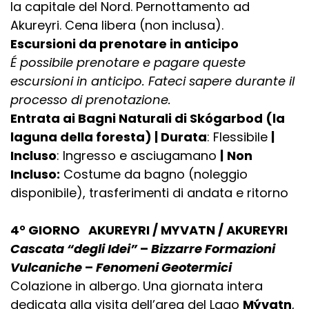
la capitale del Nord. Pernottamento ad
Akureyri. Cena libera (non inclusa).
Escursioni da prenotare in anticipo
É possibile prenotare e pagare queste
escursioni in anticipo. Fateci sapere durante il
processo di prenotazione.
Entrata ai Bagni Naturali di Skógarbod (la
laguna della foresta) | Durata
: Flessibile
|
Incluso
: Ingresso e asciugamano
|
Non
Incluso:
Costume da bagno (noleggio
disponibile), trasferimenti di andata e ritorno
4° GIORNO AKUREYRI / MYVATN / AKUREYRI
Cascata “degli Idei”
–
Bizzarre Formazioni
Vulcaniche
–
Fenomeni Geotermici
Colazione in albergo. Una giornata intera
dedicata alla visita dell’area del Lago
Mývatn
,