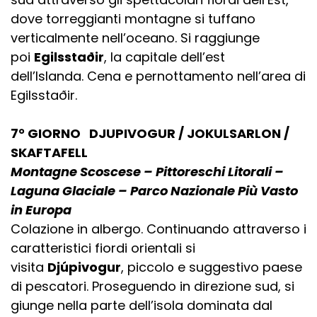
dove torreggianti montagne si tuffano
verticalmente nell’oceano. Si raggiunge
poi
Egilsstaðir
, la capitale dell’est
dell’Islanda. Cena e pernottamento nell’area di
Egilsstaðir.
7° GIORNO DJUPIVOGUR / JOKULSARLON /
SKAFTAFELL
Montagne Scoscese – Pittoreschi Litorali –
Laguna Glaciale – Parco Nazionale Più Vasto
in Europa
Colazione in albergo. Continuando attraverso i
caratteristici fiordi orientali si
visita
Djúpivogur
, piccolo e suggestivo paese
di pescatori. Proseguendo in direzione sud, si
giunge nella parte dell’isola dominata dal