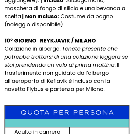
aggiungere).
|
Incluso
: Asciugamano,
maschera di fango di silicio e una bevanda a
scelta
|
Non Incluso:
Costume da bagno
(noleggio disponibile)
10° GIORNO REYKJAVIK / MILANO
Colazione in albergo.
Tenete presente che
potrebbe trattarsi di una colazione leggera se
stai prendendo un volo di prima mattina
. Il
trasferimento non guidato dall‘albergo
all’aeroporto di Keflavik è incluso con la
navetta Flybus e partenza per Milano.
QUOTA PER PERSONA
Adulto in camera