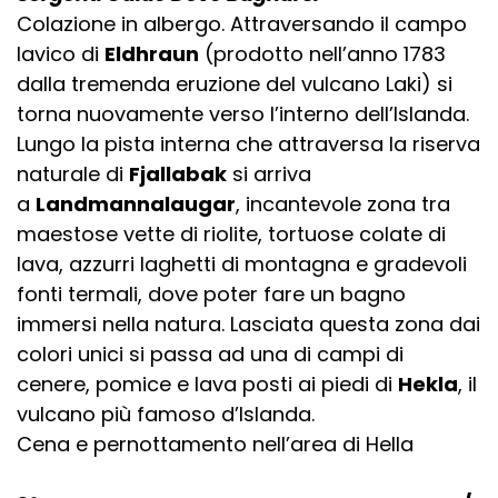
Colazione in albergo. Attraversando il campo
lavico di
Eldhraun
(prodotto nell’anno 1783
dalla tremenda eruzione del vulcano Laki) si
torna nuovamente verso l’interno dell’Islanda.
Lungo la pista interna che attraversa la riserva
naturale di
Fjallabak
si arriva
a
Landmannalaugar
, incantevole zona tra
maestose vette di riolite, tortuose colate di
lava, azzurri laghetti di montagna e gradevoli
fonti termali, dove poter fare un bagno
immersi nella natura. Lasciata questa zona dai
colori unici si passa ad una di campi di
cenere, pomice e lava posti ai piedi di
Hekla
, il
vulcano più famoso d’Islanda.
Cena e pernottamento nell’area di Hella