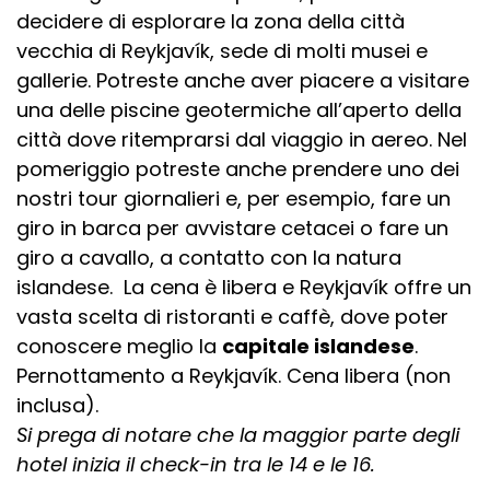
decidere di esplorare la zona della città
vecchia di Reykjavík, sede di molti musei e
gallerie. Potreste anche aver piacere a visitare
una delle piscine geotermiche all’aperto della
città dove ritemprarsi dal viaggio in aereo. Nel
pomeriggio potreste anche prendere uno dei
nostri tour giornalieri e, per esempio, fare un
giro in barca per avvistare cetacei o fare un
giro a cavallo, a contatto con la natura
islandese. La cena è libera e Reykjavík offre un
vasta scelta di ristoranti e caffè, dove poter
conoscere meglio la
capitale islandese
.
Pernottamento a Reykjavík. Cena libera (non
inclusa).
Si prega di notare che la maggior parte degli
hotel inizia il check-in tra le 14 e le 16.