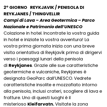
2° GIORNO REYKJAVIK / PENISOLA DI
REYKJANES / THINGVELLIR
Campi di Lava
–
Area Geotermica
–
Parco
Nazionale e Patrimonio dell’UNESCO
Colazione in hotel. Incontrate la vostra guida
in hotel e iniziate la vostra avventura! La
vostra prima giornata inizia con una breve
visita orientativa di Reykjavík prima di dirigervi
verso i paesaggi lunari della penisola
di
Reykjanes
. Grazie alle sue caratteristiche
geotermiche e vulcaniche, Reykjanes è
designata GeoParc dall’UNESCO. Vedrete
caratteristiche insolite e mozzafiato intorno
alla penisola, inclusi crateri, scogliere di lava e
fratture. Uno di questi luoghi è il
misterioso
Kleifarvatn.
Visitate la zona