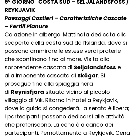
9° GIORNO COSTA SUD – SELJALANDSFOSS /
REYKJAVIK
Paesaggi Costieri – Caratteristiche Cascate
– Fertili Pianure
Colazione in albergo. Mattinata dedicata alla
scoperta della costa sud dell’Islanda, dove si
possono ammirare le estese verdi praterie
che sconfinano fino al mare. Visita alla
sorprendente cascata di
Seljalandsfoss
e
alla imponente cascata di
Skógar
. Si
prosegue fino alla spiaggia nera
di
Reynisfjara
situata vicino al piccolo
villaggio di Vík. Ritorno in hotel a Reykjavík,
dove la guida si congederà. La serata è libera;
i partecipanti possono dedicarsi alle attività
che preferiscono. La cena è a carico dei
partecipanti. Pernottamento a Reykjavík. Cena