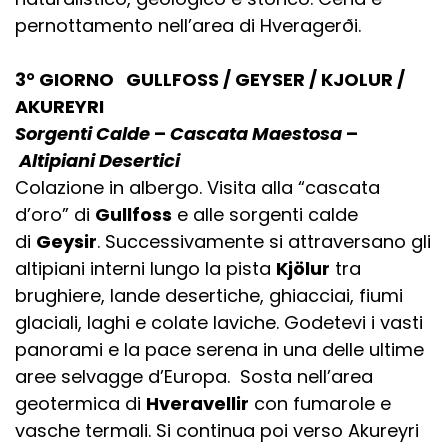
pernottamento nell’area di Hveragerði.
3° GIORNO GULLFOSS / GEYSER / KJOLUR /
AKUREYRI
Sorgenti Calde
–
Cascata Maestosa
–
Altipiani Desertici
Colazione in albergo. Visita alla “cascata
d’oro” di
Gullfoss
e alle sorgenti calde
di
Geysir
. Successivamente si attraversano gli
altipiani interni lungo la pista
Kjölur
tra
brughiere, lande desertiche, ghiacciai, fiumi
glaciali, laghi e colate laviche. Godetevi i vasti
panorami e la pace serena in una delle ultime
aree selvagge d’Europa. Sosta nell’area
geotermica di
Hveravellir
con fumarole e
vasche termali. Si continua poi verso Akureyri