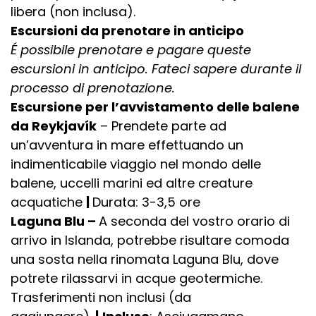
libera (non inclusa).
Escursioni da prenotare in anticipo
É possibile prenotare e pagare queste
escursioni in anticipo. Fateci sapere durante il
processo di prenotazione.
Escursione per l’avvistamento delle balene
da Reykjavík
– Prendete parte ad
un’avventura in mare effettuando un
indimenticabile viaggio nel mondo delle
balene, uccelli marini ed altre creature
acquatiche
|
Durata: 3-3,5 ore
Laguna Blu –
A seconda del vostro orario di
arrivo in Islanda, potrebbe risultare comoda
una sosta nella rinomata Laguna Blu, dove
potrete rilassarvi in acque geotermiche.
Trasferimenti non inclusi (da