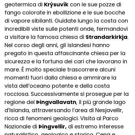
geotermica di
Krýsuvík
con le sue pozze di
fango colorate in ebollizione e le sue bocche
di vapore sibilanti. Guidate lungo la costa con
incredibili viste sulle potenti onde, fermandovi
a visitare la famosa chiesa di
Strandarkirkja
.
Nel corso degli anni, gli islandesi hanno
pregato in questa affascinante chiesa per la
sicurezza e la fortuna dei cari che lavorano in
mare. È molto speciale trascorrere alcuni
momenti fuori dalla chiesa e ammirare la
vista dell’oceano potente e della costa
rocciosa. Successivamente si prosegue per la
regione del
Þingvallavatn
, il più grande lago
d’Islanda, attraversando l’area di Nesjavellir,
ricca di fenomeni geologici. Visita al Parco
Nazionale di
Þingvellir,
di estremo interesse
naturalistico, geologico e storico. Cena e