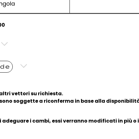
ngola
00
nde
ltri vettori su richiesta.
e sono soggette a riconferma in base alla disponibilit
i adeguare i cambi, essi verranno modificati in più o