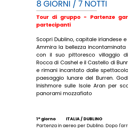
8 GIORNI / 7 NOTTI
Tour di gruppo - Partenze gar
partecipanti
Scopri Dublino, capitale irlandese e
Ammira la bellezza incontaminata d
con il suo pittoresco villaggio d
Rocca di Cashel e il Castello di Bunr
e rimani incantato dalle spettacola
paesaggio lunare del Burren. Godi
Inishmore sulle Isole Aran per sc
panorami mozzafiato
1° giorno
ITALIA / DUBLINO
Partenza in aereo per Dublino. Dopo l'arr