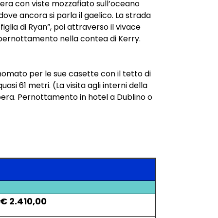
tiera con viste mozzafiato sull’oceano
dove ancora si parla il gaelico. La strada
iglia di Ryan”, poi attraverso il vivace
 e pernottamento nella contea di Kerry.
omato per le sue casette con il tetto di
i 61 metri. (La visita agli interni della
bera. Pernottamento in hotel a Dublino o
€ 2.410,00