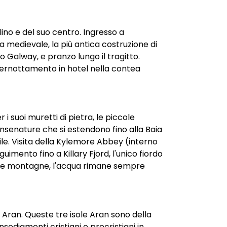
ino e del suo centro. Ingresso a
a medievale, la più antica costruzione di
o Galway, e pranzo lungo il tragitto.
. Pernottamento in hotel nella contea
 suoi muretti di pietra, le piccole
, insenature che si estendono fino alla Baia
le. Visita della Kylemore Abbey (interno
imento fino a Killary Fjord, l'unico fiordo
 dalle montagne, l'acqua rimane sempre
 Aran. Queste tre isole Aran sono della
nsediamenti cristiani e precristiani in