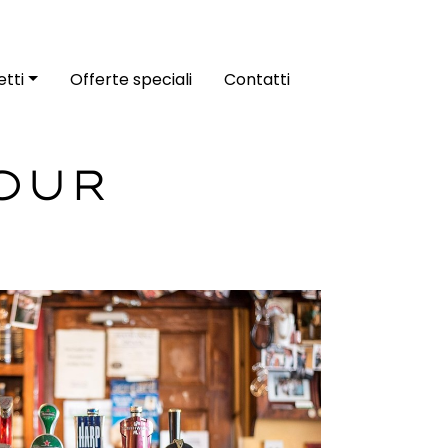
tti
Offerte speciali
Contatti
TOUR