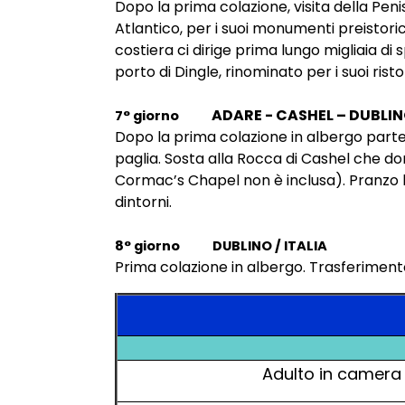
Dopo la prima colazione, visita della Pen
Atlantico, per i suoi monumenti preistorici
costiera ci dirige prima lungo migliaia di 
porto di Dingle, rinominato per i suoi ris
ADARE - CASHEL – DUBLI
7° giorno
Dopo la prima colazione in albergo parte
paglia. Sosta alla Rocca di Cashel che domi
Cormac’s Chapel non è inclusa). Pranzo l
dintorni.
8° giorno
DUBLINO / ITALIA
Prima colazione in albergo. Trasferimento 
Adulto in camera