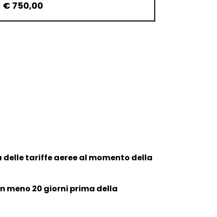
€ 750,00
à delle tariffe aeree al momento della
 in meno 20 giorni prima della