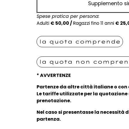
Supplemento si
Spese pratica per persona:
Adulti
€
50,00 /
Ragazzi fino 11 anni
€ 25,
la quota comprende
la quota non compre
* AVVERTENZE
Partenze da altre città italiane o con a
Le tariffe utilizzate per la quotazion
prenotazione.
Nel caso si presentasse la necessità d
partenza.