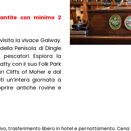
antite con minimo 2
 visita la vivace Galway.
ella Penisola di Dingle
i pescatori. Esplora la
atty con il suo Folk Park
ri Cliffs of Moher e dal
ti un’intera giornata a
oprire antiche rovine e
ivo, trasferimento libero in hotel e pernottamento. Cena l