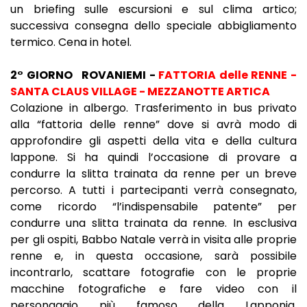
un briefing sulle escursioni e sul clima artico;
successiva consegna dello speciale abbigliamento
termico. Cena in hotel.
2° GIORNO
ROVANIEMI -
FATTORIA delle RENNE -
SANTA CLAUS VILLAGE - MEZZANOTTE ARTICA
Colazione in albergo. Trasferimento in bus privato
alla “fattoria delle renne” dove si avrà modo di
approfondire gli aspetti della vita e della cultura
lappone. Si ha quindi l’occasione di provare a
condurre la slitta trainata da renne per un breve
percorso. A tutti i partecipanti verrà consegnato,
come ricordo “l’indispensabile patente” per
condurre una slitta trainata da renne. In esclusiva
per gli ospiti, Babbo Natale verrà in visita alle proprie
renne e, in questa occasione, sarà possibile
incontrarlo, scattare fotografie con le proprie
macchine fotografiche e fare video con il
personaggio più famoso della Lapponia.