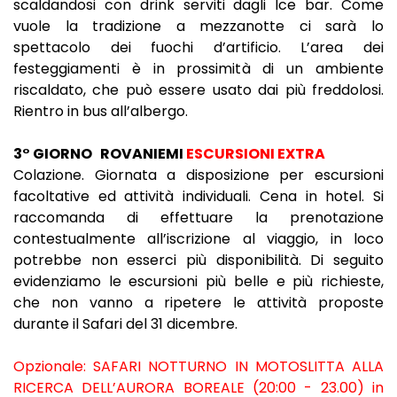
scaldandosi con drink serviti dagli Ice bar. Come
vuole la tradizione a mezzanotte ci sarà lo
spettacolo dei fuochi d’artificio. L’area dei
festeggiamenti è in prossimità di un ambiente
riscaldato, che può essere usato dai più freddolosi.
Rientro in bus all’albergo.
3° GIORNO
ROVANIEMI
ESCURSIONI EXTRA
Colazione. Giornata a disposizione per escursioni
facoltative ed attività individuali. Cena in hotel. Si
raccomanda di effettuare la prenotazione
contestualmente all’iscrizione al viaggio, in loco
potrebbe non esserci più disponibilità. Di seguito
evidenziamo le escursioni più belle e più richieste,
che non vanno a ripetere le attività proposte
durante il Safari del 31 dicembre.
Opzionale: SAFARI NOTTURNO IN MOTOSLITTA ALLA
RICERCA DELL’AURORA BOREALE (20:00 - 23.00) in