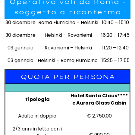
Operativo voli da Roma -
soggetto a riconferma
30 dicembre
Roma Fiumicino – Helsinki
10:40 – 15:10
30 dicembre
Helsinki – Rovaniemi
16:20 – 17:45
03 gennaio
Rovaniemi – Helsinki
11:20 – 12:40
03 gennaio
Helsinki – Roma Fiumicino
15:25 – 17:55
QUOTA PER PERSONA
Hotel Santa Claus****
Tipologia
e Aurora Glass Cabin
Adulto in doppia
€ 2.750,00
2/3 anni in letto con i
€ 990,00