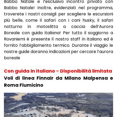
Babbo Natale e l’esclusivo incontro privato con
Babbo Natale! Inoltre, evidenziati nel programma,
troverete i nostri consigli per scegliere le escursioni
più belle, come il safari con i cani husky, il safari
notturno in motoslitta a caccia dell’Aurora
Boreale con guida italiana! Per tutto il soggiorno a
Rovaniemi è presente il nostro staff in italiano ed è
fornito l’abbigliamento termico. Durante il viaggio le
nostre guide daranno indicazioni per cercare l’aurora
boreale
Con guida in italiano - Disponibilità limitata
Voli di linea Finnair da Milano Malpensa e
Roma Fiumicino