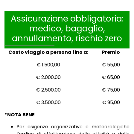
Assicurazione obbligatoria:
medico, bagaglio,
annullamento, rischio zero
Costo viaggio a persona fino a:
Premio
€ 1.500,00
€ 55,00
€ 2.000,00
€ 65,00
€ 2.500,00
€ 75,00
€ 3.500,00
€ 95,00
*NOTA BENE
Per esigenze organizzative e meteorologiche
l’ordine di effettuazione delle attività e delle