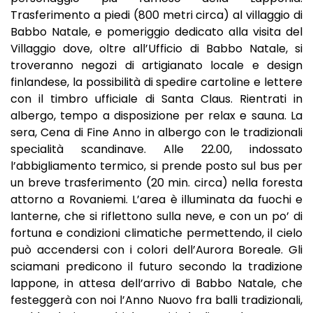
Trasferimento a piedi (800 metri circa) al villaggio di
Babbo Natale, e pomeriggio dedicato alla visita del
Villaggio dove, oltre all’Ufficio di Babbo Natale, si
troveranno negozi di artigianato locale e design
finlandese, la possibilità di spedire cartoline e lettere
con il timbro ufficiale di Santa Claus. Rientrati in
albergo, tempo a disposizione per relax e sauna. La
sera, Cena di Fine Anno in albergo con le tradizionali
specialità scandinave. Alle 22.00, indossato
l’abbigliamento termico, si prende posto sul bus per
un breve trasferimento (20 min. circa) nella foresta
attorno a Rovaniemi. L’area è illuminata da fuochi e
lanterne, che si riflettono sulla neve, e con un po’ di
fortuna e condizioni climatiche permettendo, il cielo
può accendersi con i colori dell’Aurora Boreale. Gli
sciamani predicono il futuro secondo la tradizione
lappone, in attesa dell’arrivo di Babbo Natale, che
festeggerà con noi l’Anno Nuovo fra balli tradizionali,