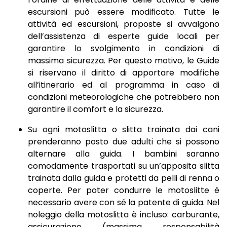
escursioni può essere modificato. Tutte le
attività ed escursioni, proposte si avvalgono
dell’assistenza di esperte guide locali per
garantire lo svolgimento in condizioni di
massima sicurezza. Per questo motivo, le Guide
si riservano il diritto di apportare modifiche
all’itinerario ed al programma in caso di
condizioni meteorologiche che potrebbero non
garantire il comfort e la sicurezza.
Su ogni motoslitta o slitta trainata dai cani
prenderanno posto due adulti che si possono
alternare alla guida. I bambini saranno
comodamente trasportati su un’apposita slitta
trainata dalla guida e protetti da pelli di renna o
coperte. Per poter condurre le motoslitte è
necessario avere con sé la patente di guida. Nel
noleggio della motoslitta è incluso: carburante,
assicurazione (massima responsabilità