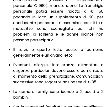
personale € 980), manutenzione. La franchigia
personale potrà essere ridotta a € 150
pagando in loco un supplemento di 20, per
conducente per safari. Le escursioni con slitte e
motoslitte sono sconsigliate per chi ha
problemi di schiena e le donne incinte non
possono parteciparvi.
Il terzo e quarto letto adulto o bambino
generalmente è un divano letto.
Eventuali allergie, intolleranze alimentari o
esigenze particolari devono essere comunicate
al momento della prenotazione. Comunicazioni
successive sono soggette ad una fee di € 35
Le camere family sono idonee a 2 adulti e 2
bambini.
Per le escursioni facoltative, se non specificato,