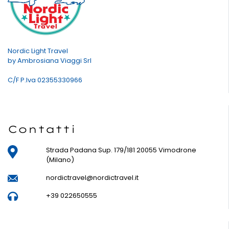
Nordic Light Travel
by Ambrosiana Viaggi Srl
C/F P.Iva 02355330966
Contatti
Strada Padana Sup. 179/181 20055 Vimodrone
(Milano)
nordictravel@nordictravel.it
+39 022650555