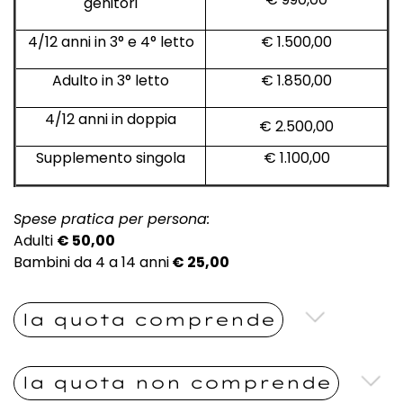
genitori
4/12 anni in 3° e 4° letto
€ 1.500,00
Adulto in 3° letto
€ 1.850,00
4/12 anni in doppia
€ 2.500,00
Supplemento singola
€ 1.100,00
Spese pratica per persona:
Adulti
€ 5
0,00
Bambini da 4 a 14 anni
€ 25,00
la quota comprende
la quota non comprende