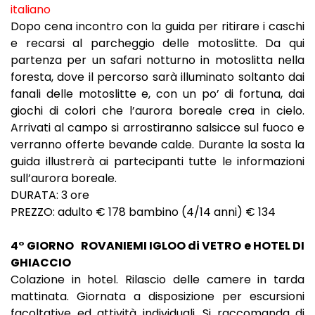
italiano
Dopo cena incontro con la guida per ritirare i caschi
e recarsi al parcheggio delle motoslitte. Da qui
partenza per un safari notturno in motoslitta nella
foresta, dove il percorso sarà illuminato soltanto dai
fanali delle motoslitte e, con un po’ di fortuna, dai
giochi di colori che l’aurora boreale crea in cielo.
Arrivati al campo si arrostiranno salsicce sul fuoco e
verranno offerte bevande calde. Durante la sosta la
guida illustrerà ai partecipanti tutte le informazioni
sull’aurora boreale.
DURATA: 3 ore
PREZZO: adulto € 178 bambino (4/14 anni) € 134
4° GIORNO
ROVANIEMI IGLOO di VETRO e HOTEL DI
GHIACCIO
Colazione in hotel. Rilascio delle camere in tarda
mattinata. Giornata a disposizione per escursioni
facoltative ed attività individuali. Si raccomanda di